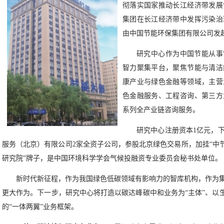
彻落实国家推动长江经济带发展
集团在长江经济带中发挥污染治
由中国节能环保集团有限公司发
研究中心作为中国节能从事
智力聚集平台，聚焦节能与清洁
康产业与绿色金融等领域，主营
色金融服务、工程咨询、第三方
系列全产业链咨询服务。
研究中心注册资本1亿元，
服务（北京）有限公司2家全资子公司，参股北京绿色交易所，加挂“中
研究院”牌子，是中国环境科学学会气候投融资专业委员会秘书处单位。
新时代新征程，作为我国绿色低碳领域有影响力的智库机构，作为
更大作为。下一步，研究中心将打造以碳达峰碳中和业务为“主体”、以
的“一体两翼”业务框架。